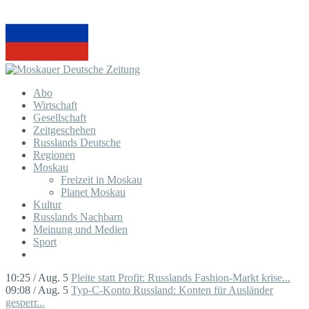
Abo
Wirtschaft
Gesellschaft
Zeitgeschehen
Russlands Deutsche
Regionen
Moskau
Freizeit in Moskau
Planet Moskau
Kultur
Russlands Nachbarn
Meinung und Medien
Sport
10:25 / Aug. 5
Pleite statt Profit: Russlands Fashion-Markt krise...
09:08 / Aug. 5
Typ-C-Konto Russland: Konten für Ausländer
gesperr...