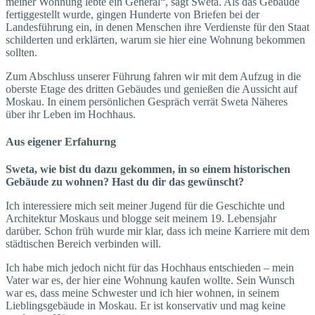
meiner Wohnung lebte ein General“, sagt Sweta. Als das Gebäude
fertiggestellt wurde, gingen Hunderte von Briefen bei der
Landesführung ein, in denen Menschen ihre Verdienste für den Staat
schilderten und erklärten, warum sie hier eine Wohnung bekommen
sollten.
Zum Abschluss unserer Führung fahren wir mit dem Aufzug in die
oberste Etage des dritten Gebäudes und genießen die Aussicht auf
Moskau. In einem persönlichen Gespräch verrät Sweta Näheres
über ihr Leben im Hochhaus.
Aus eigener Erfahurng
Sweta, wie bist du dazu gekommen, in so einem historischen
Gebäude zu wohnen? Hast du dir das gewünscht?
Ich interessiere mich seit meiner Jugend für die Geschichte und
Architektur Moskaus und blogge seit meinem 19. Lebensjahr
darüber. Schon früh wurde mir klar, dass ich meine Karriere mit dem
städtischen Bereich verbinden will.
Ich habe mich jedoch nicht für das Hochhaus entschieden – mein
Vater war es, der hier eine Wohnung kaufen wollte. Sein Wunsch
war es, dass meine Schwester und ich hier wohnen, in seinem
Lieblingsgebäude in Moskau. Er ist konservativ und mag keine