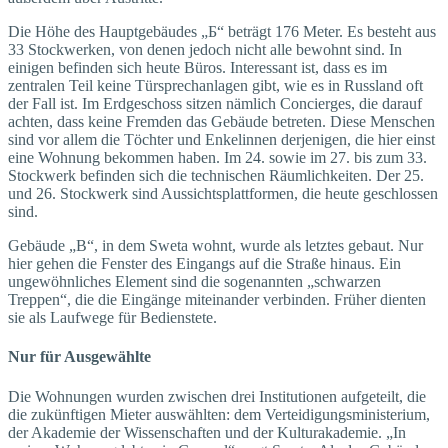
Die Höhe des Hauptgebäudes „Б“ beträgt 176 Meter. Es besteht aus
33 Stockwerken, von denen jedoch nicht alle bewohnt sind. In
einigen befinden sich heute Büros. Interessant ist, dass es im
zentralen Teil keine Türsprechanlagen gibt, wie es in Russland oft
der Fall ist. Im Erdgeschoss sitzen nämlich Concierges, die darauf
achten, dass keine Fremden das Gebäude betreten. Diese Menschen
sind vor allem die Töchter und Enkelinnen derjenigen, die hier einst
eine Wohnung bekommen haben. Im 24. sowie im 27. bis zum 33.
Stockwerk befinden sich die technischen Räumlichkeiten. Der 25.
und 26. Stockwerk sind Aussichtsplattformen, die heute geschlossen
sind.
Gebäude „В“, in dem Sweta wohnt, wurde als letztes gebaut. Nur
hier gehen die Fenster des Eingangs auf die Straße hinaus. Ein
ungewöhnliches Element sind die sogenannten „schwarzen
Treppen“, die die Eingänge miteinander verbinden. Früher dienten
sie als Laufwege für Bedienstete.
Nur für Ausgewählte
Die Wohnungen wurden zwischen drei Institutionen aufgeteilt, die
die zukünftigen Mieter auswählten: dem Verteidigungsministerium,
der Akademie der Wissenschaften und der Kulturakademie. „In