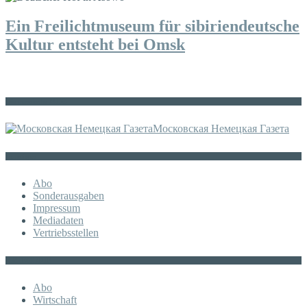
Ein Freilichtmuseum für sibiriendeutsche
Kultur entsteht bei Omsk
Die russische MDZ
Московская Немецкая Газета
Sonstiges
Abo
Sonderausgaben
Impressum
Mediadaten
Vertriebsstellen
KATEGORIE
Abo
Wirtschaft