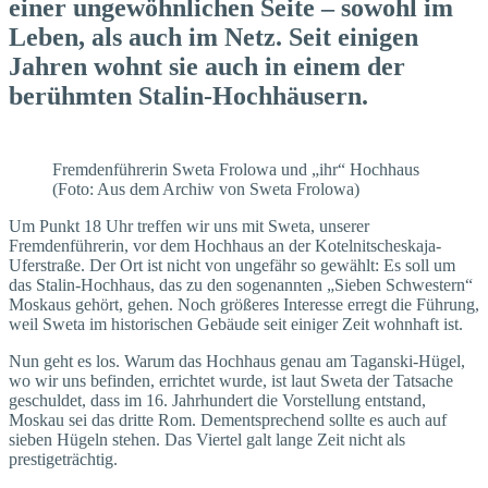
einer ungewöhnlichen Seite – sowohl im
Leben, als auch im Netz. Seit einigen
Jahren wohnt sie auch in einem der
berühmten Stalin-Hochhäusern.
Fremdenführerin Sweta Frolowa und „ihr“ Hochhaus
(Foto: Aus dem Archiw von Sweta Frolowa)
Um Punkt 18 Uhr treffen wir uns mit Sweta, unserer
Fremdenführerin, vor dem Hochhaus an der Kotelnitscheskaja-
Uferstraße. Der Ort ist nicht von ungefähr so gewählt: Es soll um
das Stalin-Hochhaus, das zu den sogenannten „Sieben Schwestern“
Moskaus gehört, gehen. Noch größeres Interesse erregt die Führung,
weil Sweta im historischen Gebäude seit einiger Zeit wohnhaft ist.
Nun geht es los. Warum das Hochhaus genau am Taganski-Hügel,
wo wir uns befinden, errichtet wurde, ist laut Sweta der Tatsache
geschuldet, dass im 16. Jahrhundert die Vorstellung entstand,
Moskau sei das dritte Rom. Dementsprechend sollte es auch auf
sieben Hügeln stehen. Das Viertel galt lange Zeit nicht als
prestigeträchtig.