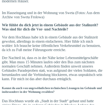
modernen Häuser.
Im Hauseingang und in der Wohnung von Sweta (Fotos: Aus dem
Archiw von Sweta Frolowa)
Wie fühlst du dich jetzt in einem Gebäude aus der Stalinzeit?
Was sind für dich die Vor- und Nachteile?
Vor dem Hochhaus habe ich in einem Gebäude aus der Stalinzeit
gewohnt, allerdings in einem einfacheren. Hier fühle ich mich
wohler: Ich brauche keine öffentlichen Verkehrsmittel zu benutzen,
da ich zu Fuß meine Führungsorte erreiche.
Der Nachteil ist, dass es in der Nähe keine Lebensmittelgeschäfte
gibt. Man muss 15 Minuten laufen oder den Bus zum nächsten
normalen Geschäft nehmen. Außerdem finden unweit unseres
Gebäudes Paradeproben statt, was aufgrund der vielen Soldaten, die
herumlaufen und die Verbindung blockieren, etwas unpraktisch sein
kann. Für mich ist das aber durchaus erträglich.
Kannst du auch von ungewöhnlichen technischen Lösungen im Gebäude und
insbesondere in der Wohnung erzählen?
Das Hochhaus wurde als „Stadt in der Stadt“ gebaut und hatte