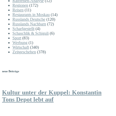
Raiffeisen-Analyse
(12)
Regionen
(172)
Reisen
(11)
Restaurants in Moskau
(14)
Russlands Deutsche
(120)
Russlands Nachbarn
(72)
Scharfgestellt
(4)
Schaschlik & Schiguli
(6)
Sport
(83)
Werbung
(1)
Wirtschaft
(340)
Zeitgeschehen
(378)
neue Beiträge
Kultur unter der Kuppel: Konstantin
Tons Depot lebt auf