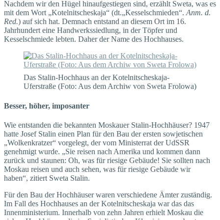
Nachdem wir den Hügel hinaufgestiegen sind, erzählt Sweta, was es
mit dem Wort „Kotelnitscheskaja“ (dt.„Kesselschmieden“.
Anm. d.
Red.
) auf sich hat. Demnach entstand an diesem Ort im 16.
Jahrhundert eine Handwerkssiedlung, in der Töpfer und
Kesselschmiede lebten. Daher der Name des Hochhauses.
Das Stalin-Hochhaus an der Kotelnitscheskaja-
Uferstraße (Foto: Aus dem Archiw von Sweta Frolowa)
Besser, höher, imposanter
Wie entstanden die bekannten Moskauer Stalin-Hochhäuser? 1947
hatte Josef Stalin einen Plan für den Bau der ersten sowjetischen
„Wolkenkratzer“ vorgelegt, der vom Ministerrat der UdSSR
genehmigt wurde. „Sie reisen nach Amerika und kommen dann
zurück und staunen: Oh, was für riesige Gebäude! Sie sollten nach
Moskau reisen und auch sehen, was für riesige Gebäude wir
haben“, zitiert Sweta Stalin.
Für den Bau der Hochhäuser waren verschiedene Ämter zuständig.
Im Fall des Hochhauses an der Kotelnitscheskaja war das das
Innenministerium. Innerhalb von zehn Jahren erhielt Moskau die