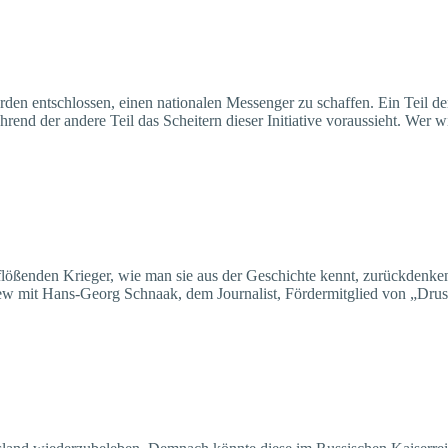
ehörden entschlossen, einen nationalen Messenger zu schaffen. Ein Tei
nd der andere Teil das Scheitern dieser Initiative voraussieht. Wer 
nflößenden Krieger, wie man sie aus der Geschichte kennt, zurückdenk
view mit Hans-Georg Schnaak, dem Journalist, Fördermitglied von „Dr