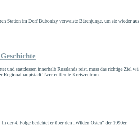
schen Station im Dorf Bubonizy verwaiste Bärenjunge, um sie wieder au
 Geschichte
und stattdessen innerhalb Russlands reist, muss das richtige Ziel wähl
er Regionalhauptstadt Twer entfernte Kreiszentrum.
In der 4. Folge berichtet er über den „Wilden Osten“ der 1990er.