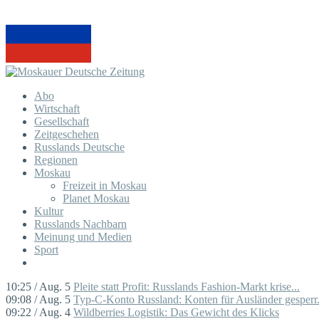
Abo
Wirtschaft
Gesellschaft
Zeitgeschehen
Russlands Deutsche
Regionen
Moskau
Freizeit in Moskau
Planet Moskau
Kultur
Russlands Nachbarn
Meinung und Medien
Sport
10:25 / Aug. 5
Pleite statt Profit: Russlands Fashion-Markt krise...
09:08 / Aug. 5
Typ-C-Konto Russland: Konten für Ausländer gesperr.
09:22 / Aug. 4
Wildberries Logistik: Das Gewicht des Klicks