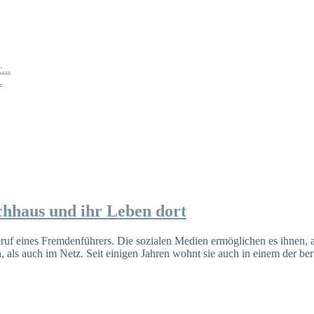
...
.
chhaus und ihr Leben dort
uf eines Fremdenführers. Die sozialen Medien ermöglichen es ihnen, 
 als auch im Netz. Seit einigen Jahren wohnt sie auch in einem der b