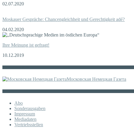
02.07.2020
Moskauer Gespräche: Chancengleichheit und Gerechtigkeit adé?
04.02.2020
Ihre Meinung ist gefragt!
10.12.2019
Die russische MDZ
Московская Немецкая Газета
Sonstiges
Abo
Sonderausgaben
Impressum
Mediadaten
Vertriebsstellen