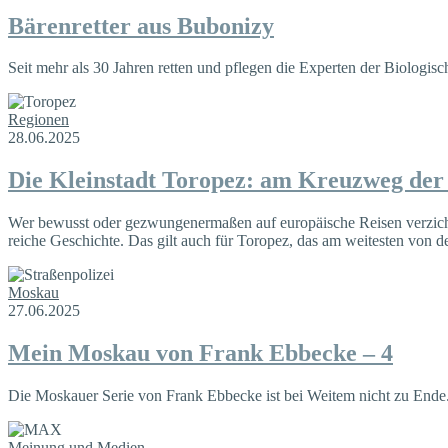
Bärenretter aus Bubonizy
Seit mehr als 30 Jahren retten und pflegen die Experten der Biologi
Regionen
28.06.2025
Die Kleinstadt Toropez: am Kreuzweg der
Wer bewusst oder gezwungenermaßen auf europäische Reisen verzichtet 
reiche Geschichte. Das gilt auch für Toropez, das am weitesten von d
Moskau
27.06.2025
Mein Moskau von Frank Ebbecke – 4
Die Moskauer Serie von Frank Ebbecke ist bei Weitem nicht zu Ende. 
Meinung und Medien