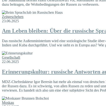
Die Staatsduma bereitet einen Gesetzentwurf vor, Mietshäuser in Rus
dazu beitragen, die Wohnbedingungen der Russen zu verbessern.
Zeitgeschehen
23.06.2025
Am Leben bleiben: Über die russische Spr
Das russische Außenministerium wird eine soziologische Studie über
Indien und Kuba durchgeführt. Und wie sieht es in Europa aus? Wie g
Gesellschaft
22.06.2025
Erinnerungskultur: russische Antworten a
MDZ-Chefredakteur Igor Beresin hat mehr als einmal von deutschen 
der Russen dazu. Es ist schwierig, von allen Russen zu reden und un
verwiesen. Es handelt sich also um eine eher subjektive Sicht des Pr
Moskau