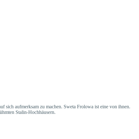
auf sich aufmerksam zu machen. Sweta Frolowa ist eine von ihnen.
erühmten Stalin-Hochhäusern.