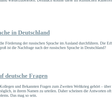
sland wiederzubeleben. Demnach könnte diese im Russischen Kaiserreic
ache in Deutschland
 die Förderung der russischen Sprache im Ausland durchführen. Die Er
roß ist die Nachfrage nach der russischen Sprache in Deutschland?
uf deutsche Fragen
Kollegen und Bekannten Fragen zum Zweiten Weltkrieg gehört – über d
möglich, in ihrem Namen zu urteilen. Daher scheinen die Antworten oft
oblems. Das mag so sein.