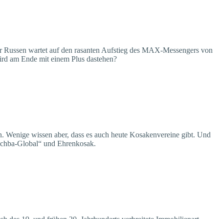
l der Russen wartet auf den rasanten Aufstieg des MAX-Messengers von
wird am Ende mit einem Plus dastehen?
en. Wenige wissen aber, dass es auch heute Kosakenvereine gibt. Und
uschba-Global“ und Ehrenkosak.